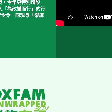
挑戰，今年更特別增設
加入「為改變而行」的行
曾令令一同現身「樂施