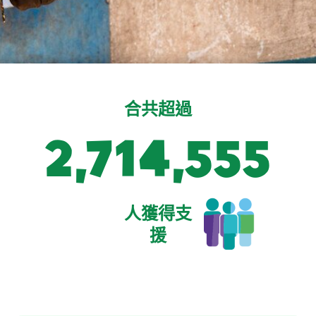
合共超過
2,800,000
人獲得支
援