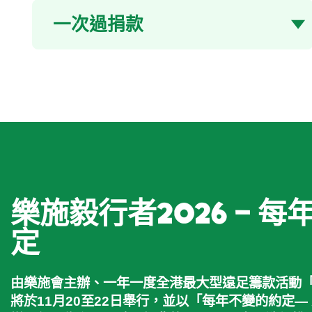
捐款類型
一次過捐款
樂施毅行者2026 – 
定
由樂施會主辦、一年一度全港最大型遠足籌款活動
將於11月20至22日舉行，並以「每年不變的約定—