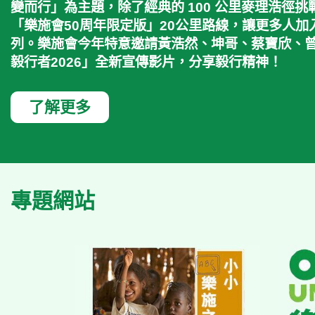
變而行」為主題，除了經典的 100 公里麥理浩徑
「樂施會50周年限定版」20公里路線，讓更多人
列。樂施會今年特意邀請黃浩然、坤哥、蔡寶欣、
毅行者2026」全新宣傳影片，分享毅行精神！
了解更多
專題網站