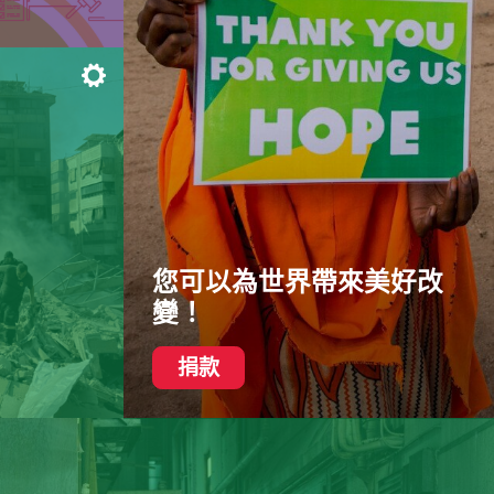
主題
您可以為世界帶來美好改
變！
捐款