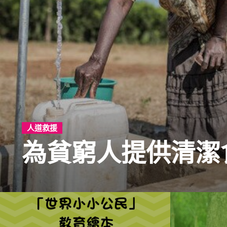
人道救援
為貧窮人提供清潔