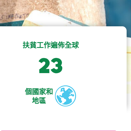
扶貧工作遍佈全球
23
個國家和
地區