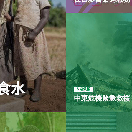
食水
人道救援
中東危機緊急救援