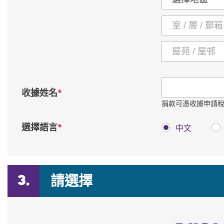
*
收據姓名
捐款可憑收據申請
*
選擇語言
中文
請選擇