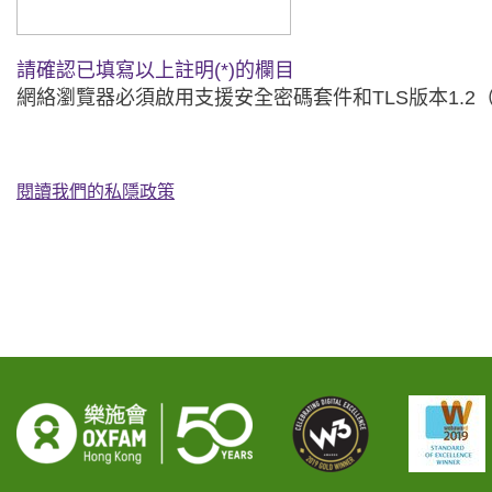
請確認已填寫以上註明(*)的欄目
網絡瀏覽器必須啟用支援安全密碼套件和TLS版本1.
閱讀我們的私隱政策