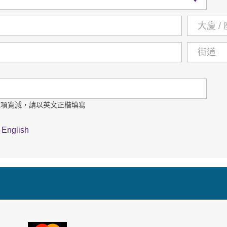
稅項寬減，請以英文正楷填寫
English
VISA
萬事達卡