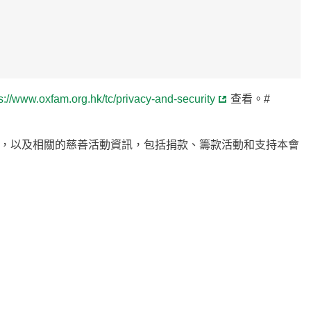
s://www.oxfam.org.hk/tc/privacy-and-security
查看。#
，以及相關的慈善活動資訊，包括捐款、籌款活動和支持本會