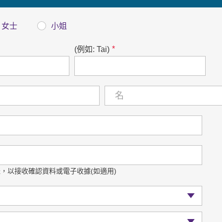
女士
小姐
*
(例如: Tai)
，以接收確認資料或電子收據(如適用)