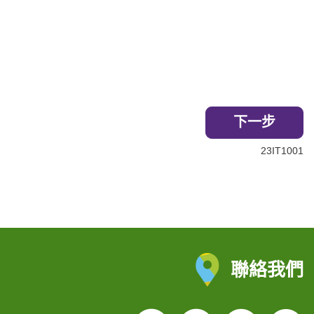
下一步
23IT1001
聯絡我們