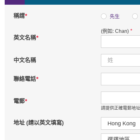
*
稱謂
先生
*
(例如: Chan)
*
英文名稱
中文名稱
*
聯絡電話
*
電郵
請提供正確電郵地址
國家 / 地區
地址 (請以英文填寫)
區