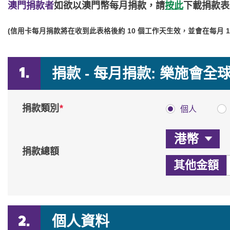
澳門捐款者
如欲以澳門幣每月捐款，請
按此
下載捐款表
(信用卡每月捐款將在收到此表格後約 10 個工作天生效，並會在每月
捐款 - 每月捐款: 樂施會全
*
捐款類別
個人
捐款總額
其他金額
個人資料