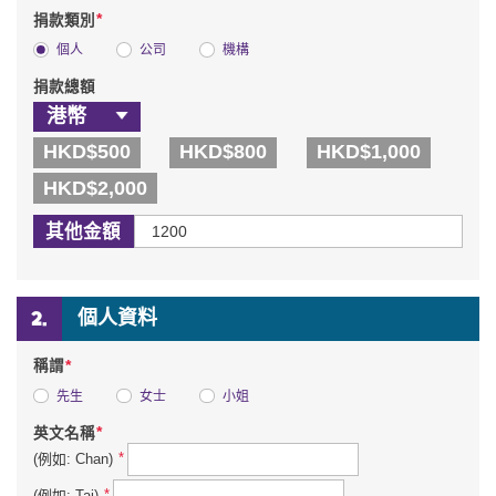
*
捐款類別
個人
公司
機構
捐款總額
HKD$500
HKD$800
HKD$1,000
HKD$2,000
其他金額
個人資料
*
稱謂
先生
女士
小姐
*
英文名稱
*
(例如: Chan)
*
(例如: Tai)