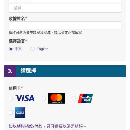
*
收據姓名
捐款可憑收據申請稅項寬減，請以英文正楷填寫
*
選擇語言
中文
English
請選擇
*
信用卡
VISA
萬事達卡
銀聯
美國運通
如以銀聯捐款/付款，只可選擇以港幣結賬。