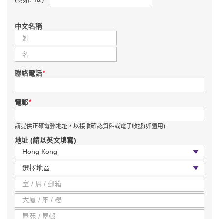
中文名稱
*
聯絡電話
*
電郵
請提供正確電郵地址，以接收確認資料或電子收據(如適用)
地址 (請以英文填寫)
國家 / 地區
區