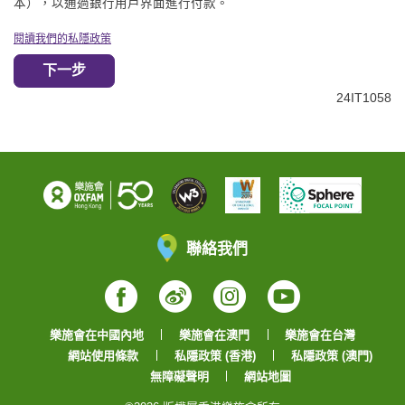
本），以通過銀行用戶界面進行付款。
閱讀我們的私隱政策
下一步
24IT1058
聯絡我們
Facebook
Weibo
Instagram
YouTube
樂施會在中國內地
樂施會在澳門
樂施會在台灣
網站使用條款
私隱政策 (香港)
私隱政策 (澳門)
無障礙聲明
網站地圖