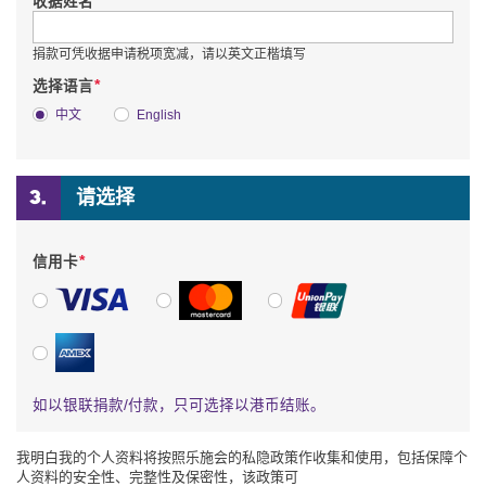
*
收据姓名
捐款可凭收据申请税项宽减，请以英文正楷填写
*
选择语言
中文
English
请选择
*
信用卡
VISA
万事达卡
银联
美国运通
如以银联捐款/付款，只可选择以港币结账。
我明白我的个人资料将按照乐施会的私隐政策作收集和使用，包括保障个
人资料的安全性、完整性及保密性，该政策可