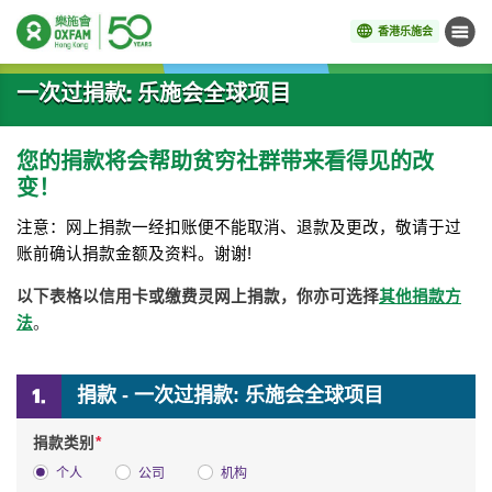
香港乐施会
菜单
开始主要内容
一次过捐款: 乐施会全球项目
您的捐款将会帮助贫穷社群带来看得见的改
变！
注意：网上捐款一经扣账便不能取消、退款及更改，敬请于过
账前确认捐款金额及资料。谢谢!
以下表格以信用卡或缴费灵网上捐款，你亦可选择
其他捐款方
法
。
捐款 - 一次过捐款: 乐施会全球项目
*
捐款类别
个人
公司
机构