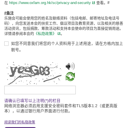
在
https://www.oxfam.org.hk/sc/privacy-and-security
查看。#
#备注
乐施会可能会使用您的姓名及联络资料（包括电邮、邮寄地址及电话号
码），向您发送本会的扶贫工作、倡议项目及教育资源，以及相关的慈善
活动资讯，包括捐款、筹款活动和支持本会使命的项目为直接促销用途。
详情请参阅本会的
《私隐政策》
。
如您不同意我们将您的个人资料用于上述用途，请在方格内加上
剔号。
请输入验证码
请确认已填写以上注明(*)的栏目
网络浏览器必须启用支援安全密码套件和TLS版本1.2（或更高版
本），以通过银行用户界面进行付款。
阅读我们的私隐政策