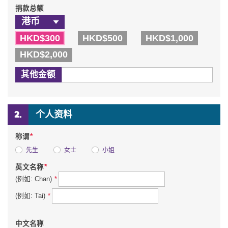
捐款总额
HKD$300
HKD$500
HKD$1,000
HKD$2,000
其他金额
个人资料
*
称谓
先生
女士
小姐
*
英文名称
*
(例如: Chan)
*
(例如: Tai)
中文名称