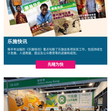
乐施快讯
每半年出版的《乐施快讯》重点勾勒了乐施会各项扶贫工作，包括持续生
计发展、人道救援、倡议及公众教育等的进展和成效。
先睹为快