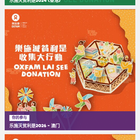
乐施灭贫利是2024 (香港)
你的参与
乐施灭贫利是2026 - 澳门