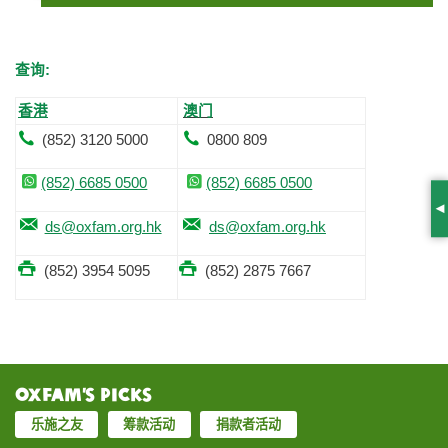
查询:
香港
澳门
(852) 3120 5000
0800 809
(852) 6685 0500
(852) 6685 0500
S
ds@oxfam.org.hk
ds@oxfam.org.hk
(852) 3954 5095
(852) 2875 7667
Oxfam’s Picks
乐施之友
筹款活动
捐款者活动