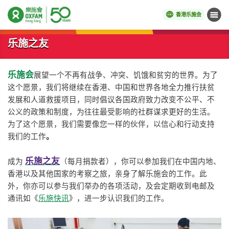
香港乐施会
菜单
开始主要内容
乐施之友
乐施会
展望一个不再有战争、冲突、饥饿和贫穷的世界。为了
这个愿景，我们将继续在香港、中国和世界各地全力推行扶贫
发展和人道救援项目，同时倡议各国政府致力改变不公平、不
公义的政策和制度，为往往最受影响的社群谋求更好的生活。
为了这个愿景，我们需要像您一样的伙伴，以信心和行动支持
我们的工
作
。
乐施之友
成为
（每月捐款者），你可以参加我们在中国内地、
香港以及其他国家的考察之旅，亲身了解乐施会的工作。此
外，你亦可以参与我们举办的各项活动，及会定期收到电邮及
通讯如《
乐施快讯
》，进一步认识我们的工作。