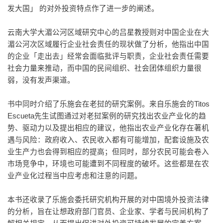
发大国」 的对外投资特点作了进一步的阐述。
云南大学大湄公河区域研究中心的吕星教授则对中国企业在大
湄公河次区域履行企业社会责任的现状做了分析，他指出中国
的企业「走出去」经常会面临批评与职责，企业社会责任需要
社会力量来推动，而中国的民间组织、社会团体组织力量很
弱，没有发声渠道。
书中同时介绍了乐施会在老挝的研究案例。来自乐施会的Titos
Escueta先生试图通过对老挝案例的研究找出农业产业化的趋
势、驱动力以及提出相应的建议，他指出农业产业化存在著机
遇与风险：政府收入、农民收入都有可能增加，配套设施及农
业生产力也会得到相应的提高；但同时，部分农民可能会卷入
市场竞争中，环境也可能遭到不同程度的破坏。这些都是在农
业产业化过程当中应考虑和注意的问题。
本书还收录了乐施会委托研究机构开展的对中国境外投资法律
的分析，旨在让想政府部门官员、企业家、学者与民间机构了