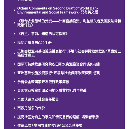
Oxfam Comments on Second Draft of World Bank
Environmental and Social Framework (只有英文版
《缅甸农业领域的外资——外商直接投资、利益相关者及国家法律和
政策评估》
《自主、事前、知情的认可指南》
民间组织参与G20手册
乐施会就亚洲基础设施投资银行“环境与社会保障政策框架”草案第二
稿反馈意见
国际可持续发展研究院农田和水资源投资合同谈判指南
亚洲基础设施投资银行“环境与社会保障政策框架”咨询
乐施会金砖国家开发银行政策简报
泰国农业投资对湄公河地区减贫的机遇与挑战
全面认识企业社会责任报告
南苏丹战争的代价
提高社区对自主的事先知情同意权的理解: 培训者手册
道德风险? 非洲农业的“超级”公私合营模式