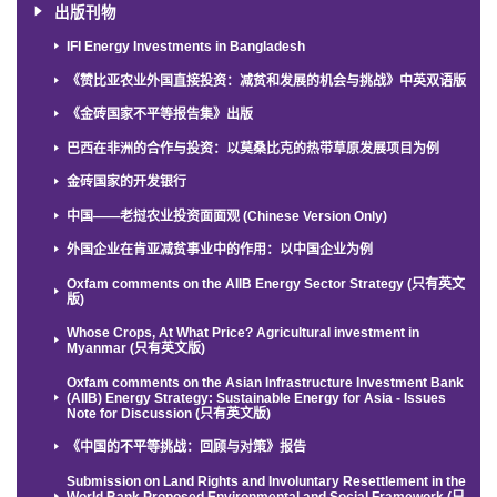
出版刊物
IFI Energy Investments in Bangladesh
《赞比亚农业外国直接投资：减贫和发展的机会与挑战》中英双语版
《金砖国家不平等报告集》出版
巴西在非洲的合作与投资：以莫桑比克的热带草原发展项目为例
金砖国家的开发银行
中国——老挝农业投资面面观 (Chinese Version Only)
外国企业在肯亚减贫事业中的作用：以中国企业为例
Oxfam comments on the AIIB Energy Sector Strategy (只有英文
版)
Whose Crops, At What Price? Agricultural investment in
Myanmar (只有英文版)
Oxfam comments on the Asian Infrastructure Investment Bank
(AIIB) Energy Strategy: Sustainable Energy for Asia - Issues
Note for Discussion (只有英文版)
《中国的不平等挑战：回顾与对策》报告
Submission on Land Rights and Involuntary Resettlement in the
World Bank Proposed Environmental and Social Framework (只