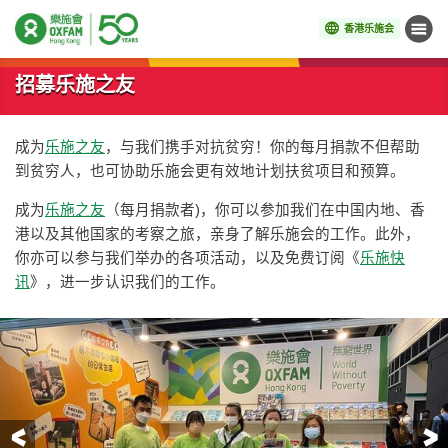
香港乐施会
菜单
开始主要内容
招募乐施之友
成为
乐施之友
，与我们携手对抗贫穷！你的每月捐款不但帮助
到贫穷人，也可协助乐施会更有效地计划扶贫项目和预算。
成为
乐施之友
（每月捐款者)，你可以参加我们在中国内地、香
港以及其他国家的考察之旅，亲身了解乐施会的工作。此外，
你亦可以参与我们举办的各项活动，以及免费订阅《
乐施快
讯
》，进一步认识我们的工作。
前一页