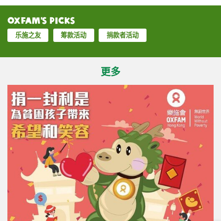
Oxfam’s Picks
乐施之友
筹款活动
捐款者活动
更多