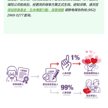
保险公司批核后，经更改的保单方算正式生效。欲知详情，请浏览
保協慈善基金｜生命傳愛行動 - 保單捐贈
或致电保协热线 (852)
2969 0277查询。