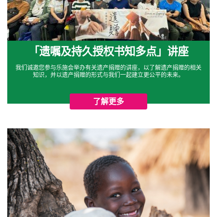
「遗嘱及持久授权书知多点」
讲座
我们诚邀您参与乐施会举办有关遗产捐赠的讲座，以了解遗产捐赠的相关
知识，并以遗产捐赠的形式与我们一起建立更公平的未来。
了解更多