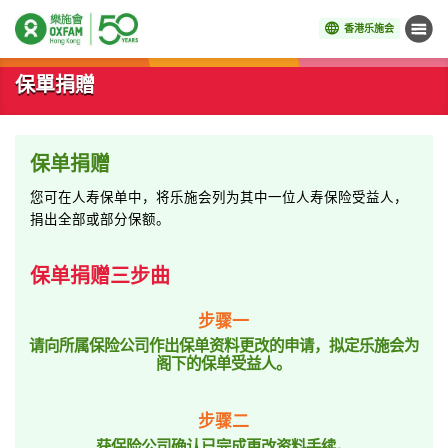
香港乐施会
菜单
开始主要内容
保單捐贈
保单捐赠
您可在人寿保单中，将乐施会列为其中一位人寿保险受益人，
捐出全部或部分保额。
保单捐赠三步曲
步骤一
请向所属保险公司作出保单资料更改的申请，拟定乐施会为
阁下的保单受益人。
步骤二
获保险公司确认已完成更改资料手续。