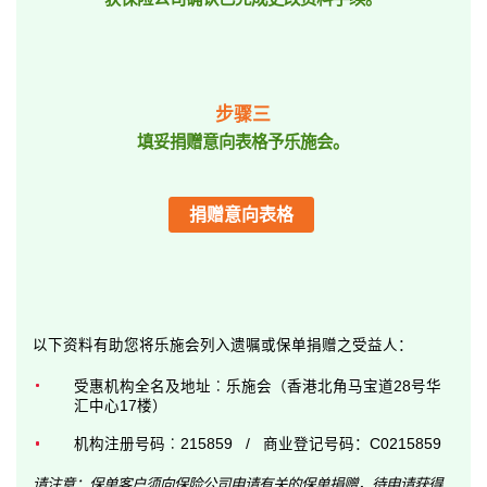
步骤三
填妥
捐赠意向
表格予乐施会。
捐赠意向表格
以下资料有助您将乐施会列入遗嘱或保单捐赠之受益人：
受惠机构全名及地址︰乐施会（香港北角马宝道28号华
汇中心17楼）
机构注册号码︰215859 / 商业登记号码：C0215859
请注意：保单客户须向保险公司申请有关的保单捐赠，待申请获得