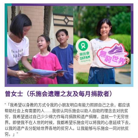
曾女士（乐施会遗赠之友及每月捐款者）
“「我希望以身教的方式令我的小朋友明白有能力照顾自己之余，都应该
帮助社会上有需要的人......我很认同乐施会以助人自助的理念去对抗贫
穷，我希望透过自己少少绵力作每月捐款和遗产捐赠，造就一个无穷世
界。即使我不在人世的时候，我都希望乐施会可以将我的心意延续下去，
以我的遗产去分配给世界各地的贫穷人。让我能够与乐施会一同对抗贫
穷。」”