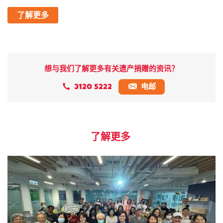
了解更多
想与我们了解更多有关遗产捐赠的资讯？
3120 5222
电邮
了解更多