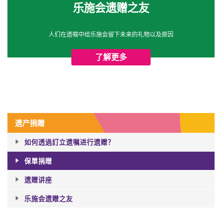
乐施会遗赠之友
人们在遗嘱中给乐施会留下未来的礼物以及原因
了解更多
遗产捐赠
如何透過訂立遗嘱进行遗赠？​
保單捐贈
遗赠讲座
乐施会遗赠之友