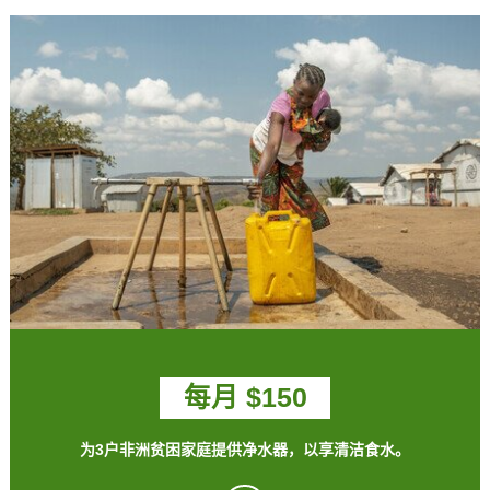
每月 $150
为3户非洲贫困家庭提供净水器，以享清洁食水。