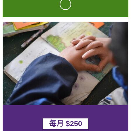
tick
每月 $250