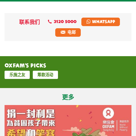
联系我们
3120 5000
Whatsapp
电邮
Oxfam’s Picks
乐施之友
筹款活动
更多