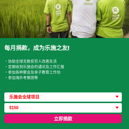
每月捐款，成为乐施之友!
‧协助全球无数贫穷人改善生活
‧定期收到乐施会的通讯及工作汇报
‧参加各种聚会及亲子教育工作坊
‧参加海外考察团等
捐款类型
乐施会全球项目
捐款金额
$150
立即捐款