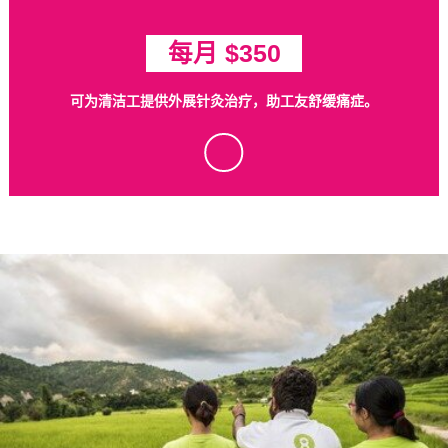
每月 $350
可为清洁工提供外展针灸治疗，助工友舒缓痛症。
tick