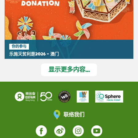
你的参与
乐施灭贫利是2026 - 澳门
显示更多内容...
联络我们