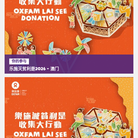
你的参与
乐施灭贫利是2026 - 澳门