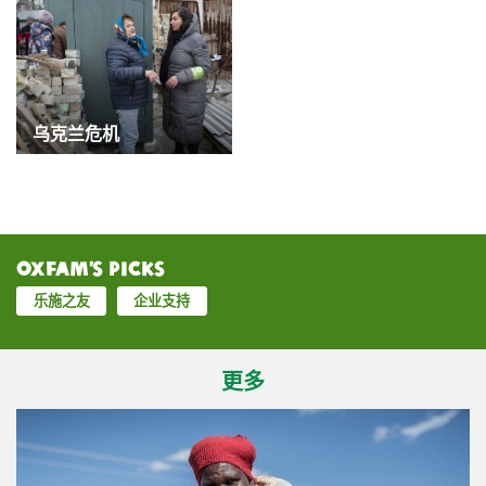
乌克兰危机
Oxfam’s Picks
乐施之友
企业支持
更多