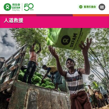
香港乐施会
菜单
开始主要内容
人道救援