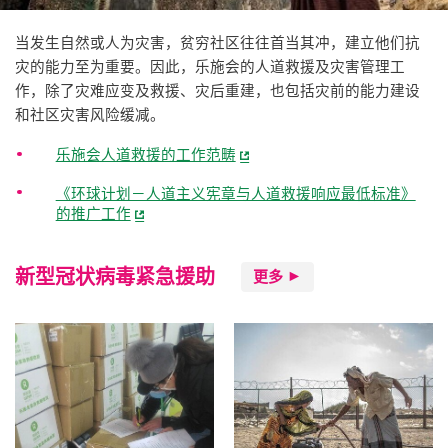
当发生自然或人为灾害，贫穷社区往往首当其冲，建立他们抗
灾的能力至为重要。因此，乐施会的人道救援及灾害管理工
作，除了灾难应变及救援、灾后重建，也包括灾前的能力建设
和社区灾害风险缓减。
乐施会人道救援的工作范畴
《环球计划－人道主义宪章与人道救援响应最低标准》
的推广工作
新型冠状病毒紧急援助
更多