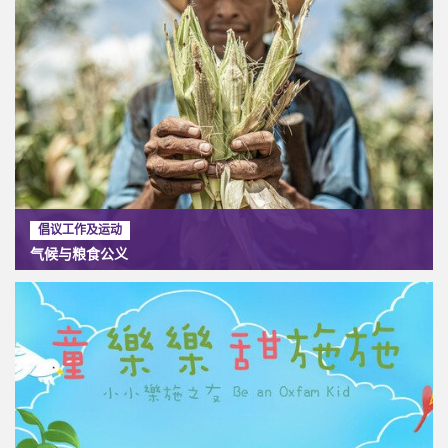
倡议工作及运动
气候与粮食公义