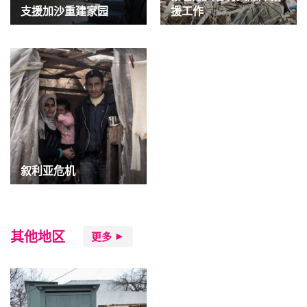
支援加沙重建家园
援工作
叙利亚危机
其他地区
更多