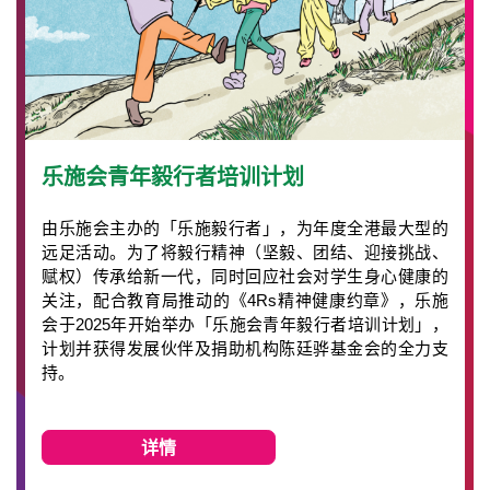
乐施会青年毅行者培训计划
由乐施会主办的「乐施毅行者」，为年度全港最大型的
远足活动。为了将毅行精神（坚毅、团结、迎接挑战、
赋权）传承给新一代，同时回应社会对学生身心健康的
关注，配合教育局推动的《4Rs精神健康约章》，乐施
会于2025年开始举办「乐施会青年毅行者培训计划」，
计划并获得发展伙伴及捐助机构陈廷骅基金会的全力支
持。
详情