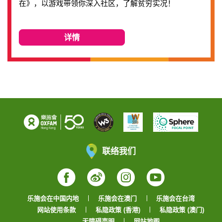
在》，以游戏带领你深入社区，了解贫穷实况！
详情
联络我们
Facebook
Weibo
Instagram
YouTube
乐施会在中国内地
乐施会在澳门
乐施会在台湾
网站使用条款
私隐政策 (香港)
私隐政策 (澳门)
无障碍声明
网站地图