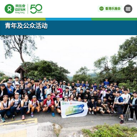
香港乐施会
菜单
开始主要内容
青年及公众活动