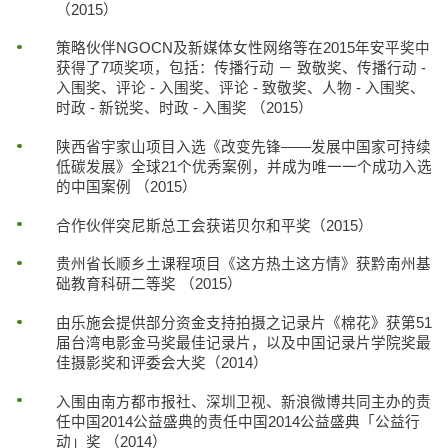
（2015）
策略伙伴NGOCN及新媒体女性网络等在2015年安平奖中
获得了7项奖项，包括：传播行动 － 致敬奖、传播行动 -
入围奖、评论 - 入围奖、评论 - 致敬奖、人物 - 入围奖、
时政 - 新锐奖、时政 - 入围奖 （2015）
陕西省宇家山项目入选《改变先锋——发展中国家可持续
低碳发展》全球21个优秀案例，并成为唯一一个成功入选
的中国案例 （2015）
合作伙伴突尼斯总工会获诺贝尔和平奖（2015）
贵州省长顺乡土课程项目《这方热土这方情》获黔南州基
础教育科研二等奖 （2015）
由乐施会提供部分资金支持拍摄之记录片《棉花》获第51
届台湾电影金马奖最佳记录片，以及中国记录片学院奖最
佳摄影奖和评委会大奖（2014）
入围由南方都市报社、深圳卫视、新浪微博共同主办的责
任中国2014公益盛典的责任中国2014公益盛典「公益行
动」奖 （2014）