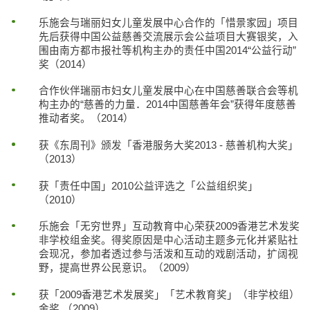
乐施会与瑞丽妇女儿童发展中心合作的「惜景家园」项目
先后获得中国公益慈善交流展示会公益项目大赛银奖，入
围由南方都市报社等机构主办的责任中国2014“公益行动”
奖（2014）
合作伙伴瑞丽市妇女儿童发展中心在中国慈善联合会等机
构主办的“慈善的力量．2014中国慈善年会”获得年度慈善
推动者奖。（2014）
获《东周刊》颁发「香港服务大奖2013 - 慈善机构大奖」
（2013）
获「责任中国」2010公益评选之「公益组织奖」
（2010）
乐施会「无穷世界」互动教育中心荣获2009香港艺术发奖
非学校组金奖。得奖原因是中心活动主题多元化并紧贴社
会现况，参加者透过参与活泼和互动的戏剧活动，扩阔视
野，提高世界公民意识。（2009）
获「2009香港艺术发展奖」「艺术教育奖」（非学校组）
金奖 （2009）