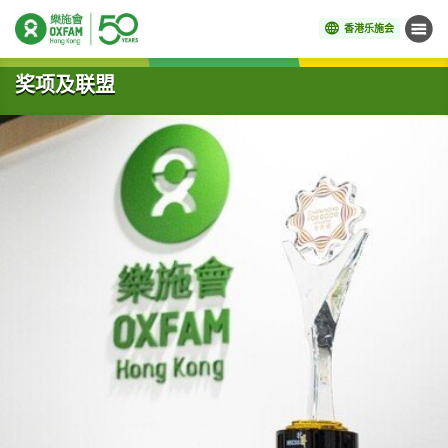
香港乐施会
菜单
开始主要内容
奖项及联盟