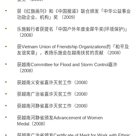
获《红旗画刊》和《中国报道》联合颁发「中华公益事业
功勋企业、机构」奖 （2009）
乐施毅行者获提名「中国户外年度金犀牛奖(环境保护)」
（2008）
获Vietnam Union of Friendship Organizations的「和平及
友谊奖章」，表扬乐施会在越南扶贫的贡献 （2008）
获越南Committee for Flood and Storm Control嘉许
（2008）
获越南义安省嘉许灭贫工作（2008）
获越南广治省嘉许灭贫工作（2008）
获越南河静省嘉许灭贫工作（2008）
获越南河静省颁发Advancement of Women
Medal（2008）
获越南广治省颁发Certificate of Merit for Work with Ethnic