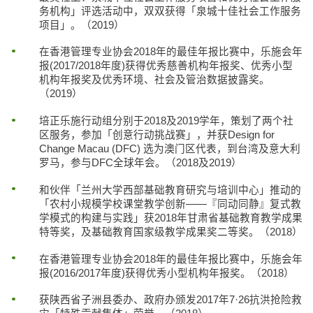
务机构」评选活动中，双双获得「泉城十佳社会工作服务
项目」。（2019）
在香港管理专业协会2018年的最佳年报比赛中，乐施会年
报(2017/2018年度)获得优秀慈善机构年报奖、优秀小型
机构年报奖及优秀环境、社会及管治数据披露奖。
（2019）
培正乐施行动组分别于2018及2019学年，策划了两个社
区服务，参加「创意行动挑战赛」，并获Design for
Change Macau (DFC) 选为澳门区代表，到台湾及意大利
罗马，参与DFC全球年会。（2018及2019）
和伙伴「兰州大学西部基础教育研究与培训中心」推动的
「农村小规模学校课堂教学创新——『同动同静』复式教
学模式的构建与实践」获2018年甘肃省基础教育教学成果
特等奖，及基础教育国家级教学成果奖二等奖。（2018）
在香港管理专业协会2018年的最佳年报比赛中，乐施会年
报(2016/2017年度)获得优秀小型机构年报奖。（2018）
获陕西省子洲县委办、政府办颁发2017年7·26抗洪抢险救