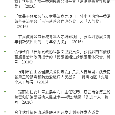
划」获中国内地—香港慈善交流平台「京港慈善合作典范
奖」（2016）
「家暴干预服务与反家暴法宣导项目」获中国内地—香港
慈善交流平台「京港慈善合作典范奖」及「人气奖」
（2016）
「甘肃教育公益领域青年人才培养项目」获深圳慈展会青
年创新奖评比的「青年活力奖」 （2016）
合作伙伴「长顺县政协科教文卫委员会」获得黔南布依族
苗族自治州政府授予的「民族团结进步模范集体荣誉」称
号 （2016）
「昆明市西山区健康关爱促进会」负责人普建国，获云南
省第三轮禁毒和防治爱滋病人民战争──昆明地区「先进
个人」称号 （2016）
「瑞丽市妇女儿童发展中心」主任张琴，获云南省第三轮
禁毒和防治爱滋病人民战争──德宏地区「先进个人」称
号 （2016）
合作伙伴绿色流域获联合国开发计划署颁发赤道奖