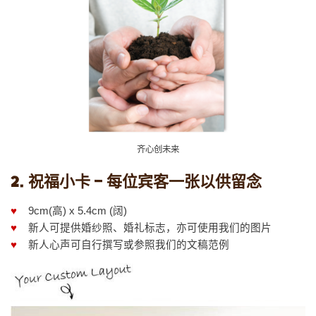
齐心创未来
2. 祝福小卡 – 每位宾客一张以供留念
♥
9cm(高) x 5.4cm (阔)
♥
新人可提供婚纱照、婚礼标志，亦可使用我们的图片
♥
新人心声可自行撰写或参照我们的文稿范例