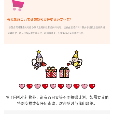
亲临乐施会办事处领取或安排速递公司送货*
*乐施会安排速递公司把心意卡送到捐款者提供的地址，运费由速递公司计算并于送抵后直接向捐
款者收取。如运送期间有任何延误、损毁或遗失，乐施会概不承担任何责任。
除了回礼小礼物外，尚有
百日宴
等不同捐赠计划，如需要其他
特别安排或有任何查询，欢迎随时与我们联络。