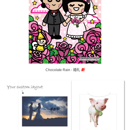
Chocolate Rain - 婚礼
新