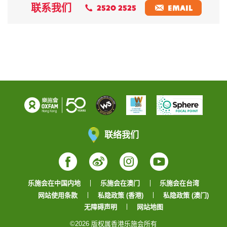
联系我们
2520 2525
EMAIL
联络我们
Facebook
Weibo
Instagram
YouTube
乐施会在中国内地
乐施会在澳门
乐施会在台湾
网站使用条款
私隐政策 (香港)
私隐政策 (澳门)
无障碍声明
网站地图
©2026 版权属香港乐施会所有