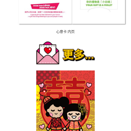
心意卡 内页