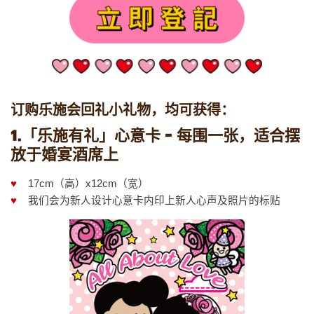
订购乐施会回礼小礼物，均可获得：
1.「乐施有礼」心意卡 - 每围一张，适合摆
放于婚宴酒席上
♥
17cm（高）x12cm（宽）
♥
我们会为新人设计心意卡内印上新人心声及照片的标贴