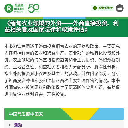
香港乐施会
菜单
开始主要内容
《缅甸农业领域的外资——外商直接投资、利
益相关者及国家法律和政策评估》
本书为读者阐述了外商投资缅甸农业的现状和政策，主要研究
内容包括缅甸的农业和粮食生产、农业部门的私有化投资和外
资、农业领域的海外直接投资趋势和非正式投资、外资数据制
约、土地合法性、利益相关者和权力分配分析、脆弱性分析，
指出外商投资对小农户及其生计的影响。并在附录部分，分析
了外商投资种植橡胶和油棕这两种主要经济作物的情况。本书
对缅甸农业投资现状和政策提供了更清晰的背景知识，有助促
进中资企业趋利避害，理性投资。
中国与发展中国家
活动