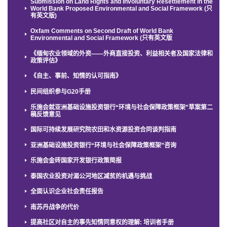
Submission on Land Rights and Involuntary Resettlement in the
World Bank Proposed Environmental and Social Framework (只
有英文版)
Oxfam Comments on Second Draft of World Bank
Environmental and Social Framework (只有英文版
《缅甸农业领域的外资——外商直接投资、利益相关者及国家法律和
政策评估》
《自主、事前、知情的认可指南》
民间组织参与G20手册
乐施会就亚洲基础设施投资银行“环境与社会保障政策框架”草案第二
稿反馈意见
国际可持续发展研究院农田和水资源投资合同谈判指南
亚洲基础设施投资银行“环境与社会保障政策框架”咨询
乐施会金砖国家开发银行政策简报
泰国农业投资对湄公河地区减贫的机遇与挑战
全面认识企业社会责任报告
南苏丹战争的代价
提高社区对自主的事先知情同意权的理解: 培训者手册