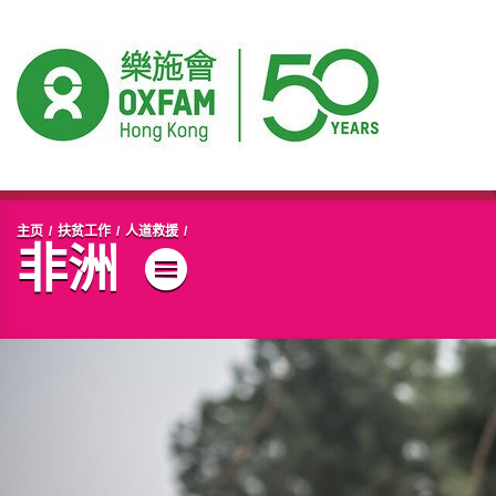
开始主要内容
主页
扶贫工作
人道救援
非洲
菜单