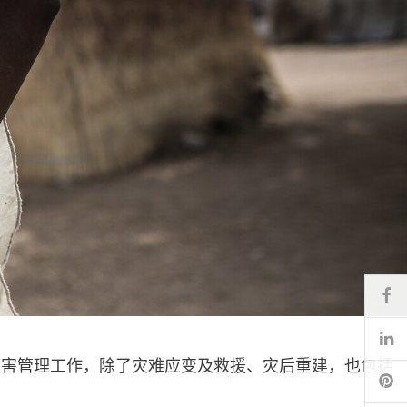
Fa
Li
灾害管理工作，除了灾难应变及救援、灾后重建，也包括
Pi