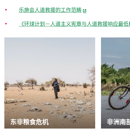
乐施会人道救援的工作范畴
《环球计划－人道主义宪章与人道救援响应最低
东非粮食危机
非洲南