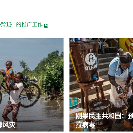
标准》 的推广工作
刚果民主共和国：
部风灾
拉病毒