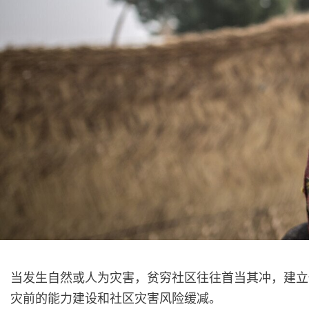
当发生自然或人为灾害，贫穷社区往往首当其冲，建立
灾前的能力建设和社区灾害风险缓减。