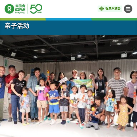
香港乐施会
菜单
开始主要内容
亲子活动