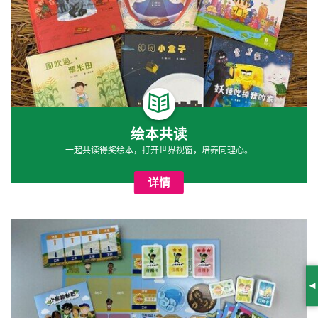
绘本共读
一起共读得奖绘本，打开世界视窗，培养同理心。
详情
S