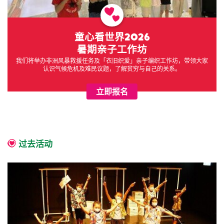
童心看世界2026
暑期亲子工作坊
我们将举办非洲风暴救援任务及「衣旧织爱」亲子编织工作坊，带领大家
认识气候危机及难民议题，了解贫穷与自己的关系。
立即报名
过去活动