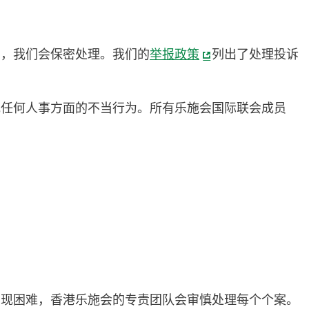
告，我们会保密处理。我们的
举报政策
列出了处理投诉
或任何人事方面的不当行为。所有乐施会国际联会成员
出现困难，香港乐施会的专责团队会审慎处理每个个案。