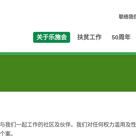
联络我
关于乐施会
扶贫工作
50周年
与我们一起工作的社区及伙伴。我们对任何权力滥用及
个案。