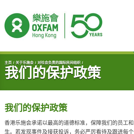
开始主要内容
主页
关于乐施会
对社会负责的国际民间组织
我们的保护政策
我们的保护政策
香港乐施会承诺以最高的道德标准，保障我们的员工和
生。若发现事件及接获投诉，务必严厉看待及跟进每个