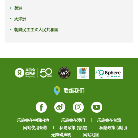
美洲
大洋洲
朝鲜民主主义人民共和国
联络我们
Facebook
Weibo
Instagram
YouTube
乐施会在中国内地
乐施会在澳门
乐施会在台湾
网站使用条款
私隐政策 (香港)
私隐政策 (澳门)
无障碍声明
网站地图