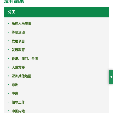
没有结果
分类
乐施人乐施事
筹款活动
发展项目
发展教育
香港、澳门、台湾
人道救援
亚洲其他地区
S
非洲
中东
倡导工作
中国内地