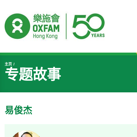
开始主要内容
主页
专题故事
易俊杰