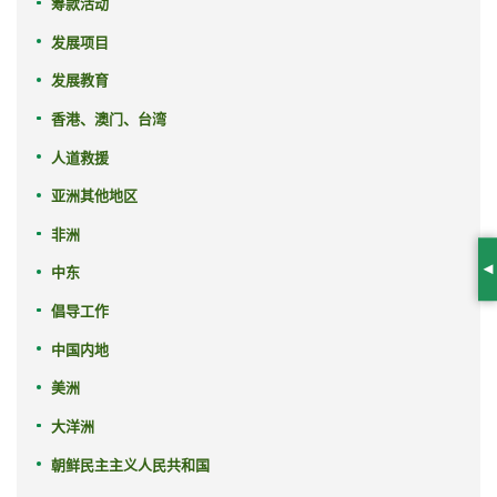
筹款活动
发展项目
发展教育
香港、澳门、台湾
人道救援
亚洲其他地区
非洲
中东
S
倡导工作
中国内地
美洲
大洋洲
朝鲜民主主义人民共和国