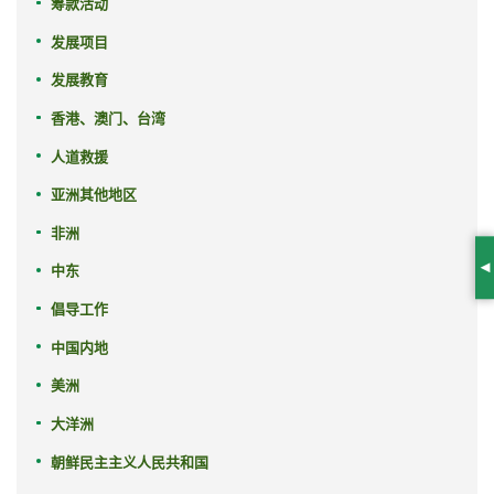
筹款活动
发展项目
发展教育
香港、澳门、台湾
人道救援
亚洲其他地区
非洲
中东
S
倡导工作
中国内地
美洲
大洋洲
朝鲜民主主义人民共和国