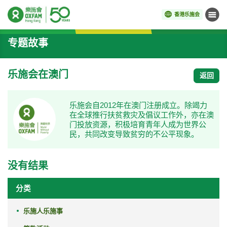
香港乐施会
菜单
开始主要内容
专题故事
乐施会在澳门
返回
乐施会自2012年在澳门注册成立。除竭力
在全球推行扶贫救灾及倡议工作外，亦在澳
门投放资源，积极培育青年人成为世界公
民，共同改变导致贫穷的不公平现象。
没有结果
分类
乐施人乐施事