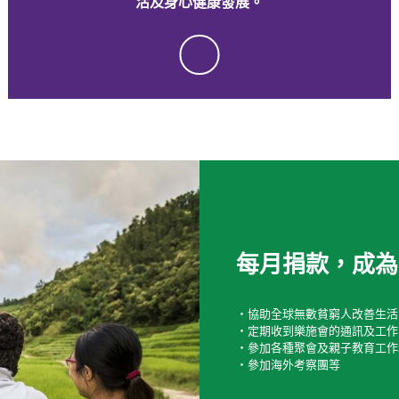
活及身心健康發展。
tick
每月捐款，成為
‧協助全球無數貧窮人改善生活
‧定期收到樂施會的通訊及工作
‧參加各種聚會及親子教育工作
‧參加海外考察團等