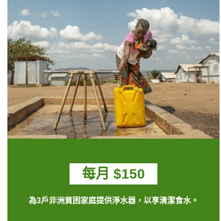
每月 $150
為3戶非洲貧困家庭提供淨水器，以享清潔食水。