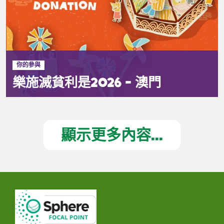
你的參與
樂施滅貧利是2026 - 澳門
顯示更多內容...