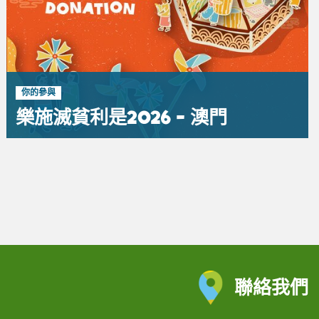
你的參與
樂施滅貧利是2026 - 澳門
聯絡我們