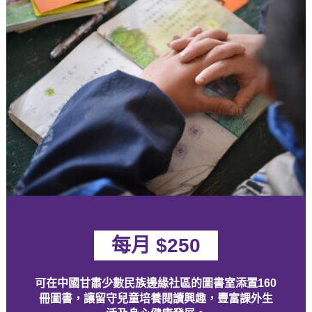
每月 $250
可在中國甘肅少數民族邊緣社區的圖書室添置160
冊圖書，讓留守兒童培養閱讀興趣，豐富課外生