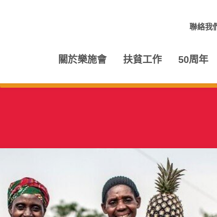
聯絡我
關於樂施會
扶貧工作
50周年
目錄