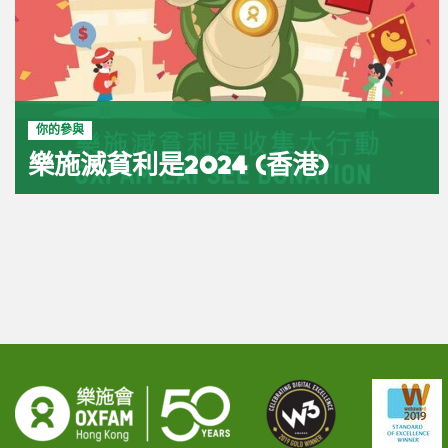
你的參與
樂施滅貧利是2024 (香港)