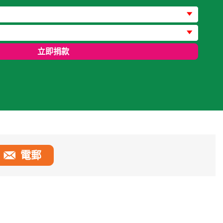
立即捐款
電郵