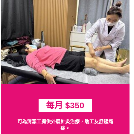
每月 $350
可為清潔工提供外展針灸治療，助工友舒緩痛
症。