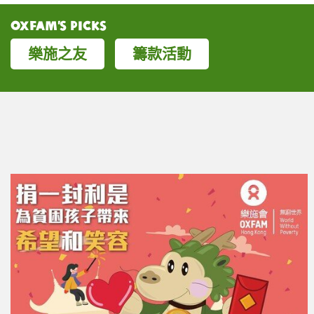
Oxfam’s Picks
樂施之友
籌款活動