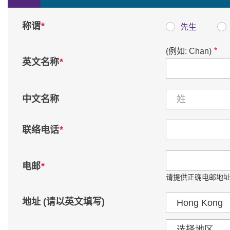
*
称谓
先生
*
(例如: Chan)
*
英文名称
中文名称
*
联络电话
*
电邮
请提供正确电邮地址
国家 / 地区
地址 (请以英文填写)
区