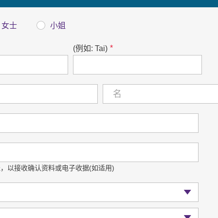
女士
小姐
*
(例如: Tai)
，以接收确认资料或电子收据(如适用)