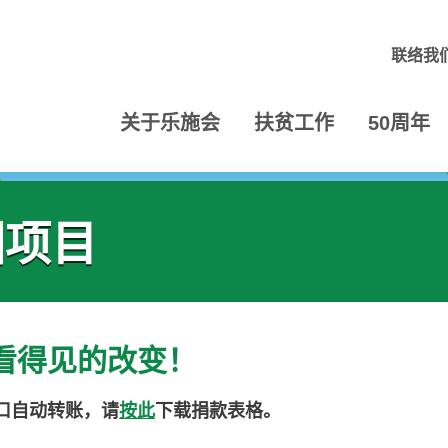
联络我
关于乐施会
扶贫工作
50周年
国项目
看得见的改变！
口自动转账，请
按此
下载捐款表格。