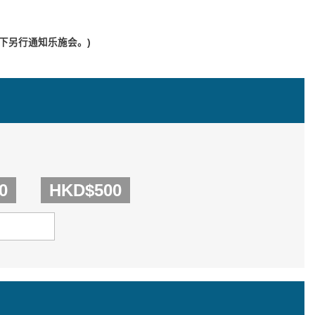
下另行通知乐施会。)
0
HKD$500