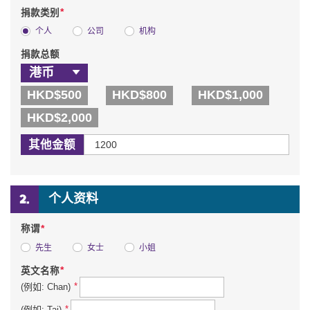
*
捐款类别
个人
公司
机构
捐款总额
HKD$500
HKD$800
HKD$1,000
HKD$2,000
其他金额
个人资料
*
称谓
先生
女士
小姐
*
英文名称
*
(例如: Chan)
*
(例如: Tai)