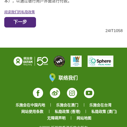
本），以通过银行用户界面进行付款。
阅读我们的私隐政策
下一步
24IT1058
联络我们
Facebook
Weibo
Instagram
YouTube
乐施会在中国内地
乐施会在澳门
乐施会在台湾
网站使用条款
私隐政策 (香港)
私隐政策 (澳门)
无障碍声明
网站地图