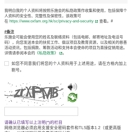
我明白我的个人资料将按照乐施会的私隐政策作收集和使用，包括保障个
人资料的安全性、完整性及保密性，该政策可
在
https://www.oxfam.org.hk/sc/privacy-and-security
查看。#
#备注
乐施会可能会使用您的姓名及联络资料（包括电邮、邮寄地址及电话号
码），向您发送本会的扶贫工作、倡议项目及教育资源，以及相关的慈善
活动资讯，包括捐款、筹款活动和支持本会使命的项目为直接促销用途。
详情请参阅本会的
《私隐政策》
。
如您不同意我们将您的个人资料用于上述用途，请在方格内加上
剔号。
请输入验证码
请确认已填写以上注明(*)的栏目
网络浏览器必须启用支援安全密码套件和TLS版本1.2（或更高版