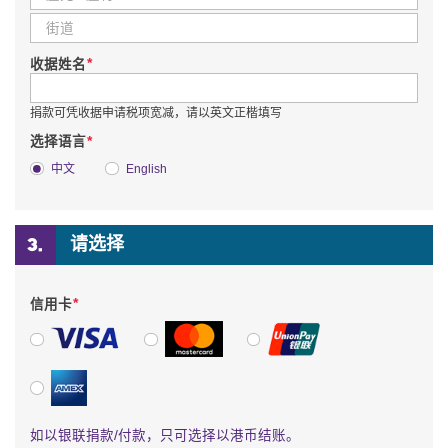
*
收据姓名
捐款可凭收据申请税项宽减，请以英文正楷填写
*
选择语言
中文
English
请选择
*
信用卡
VISA
万事达卡
银联
美国运通
如以银联捐款/付款，只可选择以港币结账。