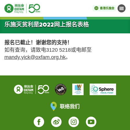
香港乐施会
菜单
开始主要内容
乐施灭贫利是2022网上报名表格
报名已截止！谢谢您的支持！
如有查询，请致电3120 5218或电邮至
mandy.yick@oxfam.org.hk
。
联络我们