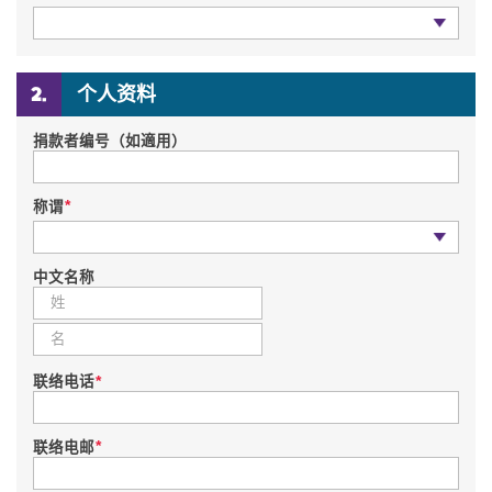
报名人数
个人资料
捐款者编号（如適用）
*
称谓
称谓
中文名称
*
联络电话
*
联络电邮