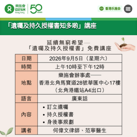
香港乐施会
菜单
开始主要内容
「遺囑及持久授權書知多啲」講座