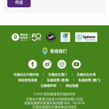
传送
联络我们
Facebook
Weibo
Instagram
YouTube
乐施会在中国内地
乐施会在澳门
乐施会在台湾
网站使用条款
私隐政策 (香港)
私隐政策 (澳门)
无障碍声明
网站地图
©2026 版权属香港乐施会所有
乐施会为香港注册成立的担保有限公司及
获豁免缴税的慈善机构(档案号码：91/2674)
乐施会是国际乐施会联会的成员