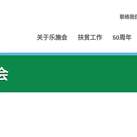
联络我
关于乐施会
扶贫工作
50周年
会