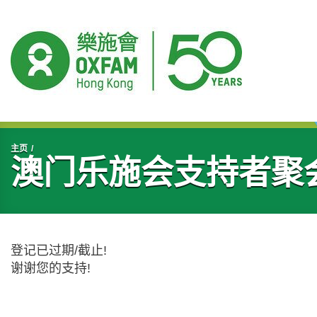
开始主要内容
主页
澳门乐施会支持者聚
登记已过期/截止!
谢谢您的支持!