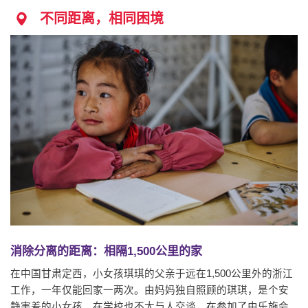
不同距离，相同困境
消除分离的距离：相隔1,500公里的家
在中国甘肃定西，小女孩琪琪的父亲于远在1,500公里外的浙江
工作，一年仅能回家一两次。由妈妈独自照顾的琪琪，是个安
静害羞的小女孩，在学校也不太与人交谈。在参加了由乐施会