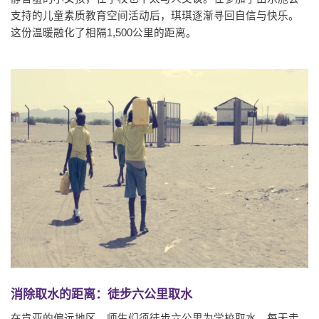
支持的儿童素质教育空间活动后，琪琪逐渐寻回自信与快乐。
这份温暖融化了相隔1,500公里的距离。
消除取水的距离：徒步六公里取水
在肯亚的偏远地区，师生们须徒步六公里为学校取水。每天走