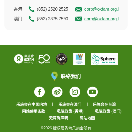
香港
(852) 2520 2525
corp@oxfam.org.hk
澳门
(853) 2875 7590
corp@oxfam.org.hk
联络我们
Facebook
Weibo
Instagram
YouTube
乐施会在中国内地
乐施会在澳门
乐施会在台湾
网站使用条款
私隐政策 (香港)
私隐政策 (澳门)
无障碍声明
网站地图
©2026 版权属香港乐施会所有