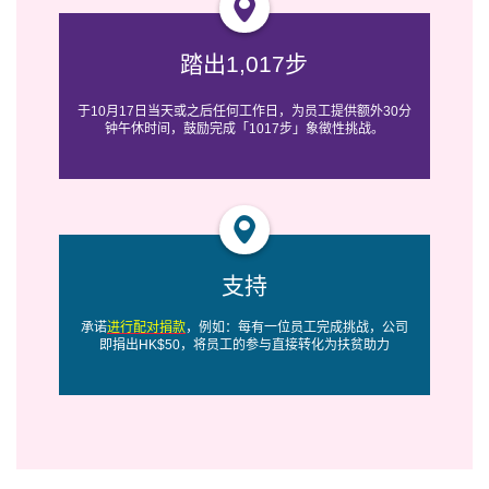
踏出1,017步
于10月17日当天或之后任何工作日，为员工提供额外30分
钟午休时间，鼓励完成「1017步」象徵性挑战。
支持
承诺
进行配对捐款
，例如：每有一位员工完成挑战，公司
即捐出HK$50，将员工的参与直接转化为扶贫助力