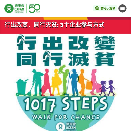
香港乐施会
菜单
开始主要内容
行出改变．同行灭贫: 3个企业参与方式