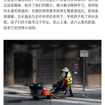
过这段路程，耗尽了他们的精力，难以集中精神学习。但所取
的水源却是咸的，长期饮用导致学校师生罹患肾结石，影响身
体健康。在乐施会与合作伙伴的支持下，学校终于有了供水系
统，孩子们终于能专注于学业，安心上课。这六公里的距离，
因多方支持得以消除。