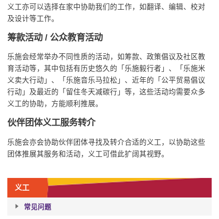
义工亦可以选择在家中协助我们的工作，如翻译、编辑、校对
及设计等工作。
筹款活动 /
公众教育活动
乐施会经常举办不同性质的活动，如筹款、政策倡议及社区教
育活动等，其中包括有历史悠久的「乐施毅行者」、「乐施米
义卖大行动」、「乐施音乐马拉松」、近年的「公平贸易倡议
行动」及最近的「留住冬天减碳行」等，这些活动均需要众多
义工的协助，方能顺利推展。
伙伴团体义工
服务
转介
乐施会亦会协助伙伴团体寻找及转介合适的义工，以协助这些
团体推展其服务和活动，义工可借此扩阔其视野。
义工
常见问题