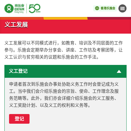
香港乐施会
菜单
开始主要内容
义工发展
义工发展可以不同模式进行，如教育、培训及不同层面的工作
参与。乐施会定期举办分享会、讲座、工作坊及考察团等，让
义工认识与贫穷相关的议题和乐施会的工作手法。
义工登记
申请者首次到乐施会办事处协助义务工作时会登记成为义
工。当中我们会介绍乐施会的宗旨、使命、工作理念及服
务范畴等。此外，我们亦会详细介绍乐施会的义工服务、
义工奖励计划、以及义工的权利和义务等。
登记