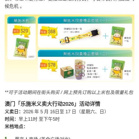
候危机 。
**
可于活动期间在街头购买
/
网上预先订购以上米包及限量礼包
澳门「乐施米义卖大行动2026」活动详情
义卖日：
2026 年 5 月 16日至 17 日（星期六、日）
时间：
早上11时 至下午5时
米档地点：