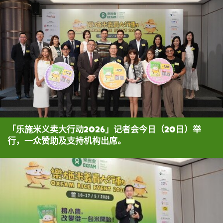
「乐施米义卖大行动2026」记者会今日（20日）举
行，一众赞助及支持机构出席。