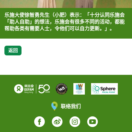
乐施大使徐智勇先生（小肥）表示：「十分认同乐施会
「助人自助」的想法，乐施会有很多不同的活动，都能
帮助各类有需要人士，令他们可以自力更新。」。
返回
联络我们
Facebook
Weibo
Instagram
YouTube