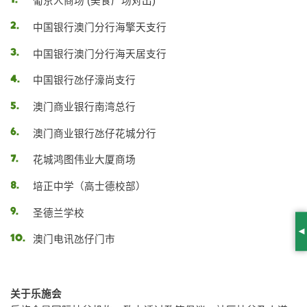
葡京人商场 (美食广场对出)
中国银行澳门分行海擎天支行
中国银行澳门分行海天居支行
中国银行氹仔濠尚支行
澳门商业银行南湾总行
澳门商业银行氹仔花城分行
花城鸿图伟业大厦商场
培正中学（高士德校部）
圣德兰学校
S
澳门电讯氹仔门市
关于乐施会