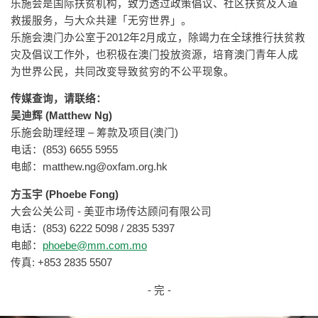
乐施会是国际扶贫机构，致力透过政策倡议、社区扶贫及人道
救援服务，与大众共建「无穷世界」。
乐施会澳门办公室于2012年2月成立，除竭力在全球推行扶贫救
灾及倡议工作外，也积极在澳门投放资源，培育澳门青年人成
为世界公民，共同改变导致贫穷的不公平现象。
传媒查询，请联络：
吴迪辉 (Matthew Ng)
乐施会助理经理 – 筹款及项目(澳门)
电话：(853) 6655 5955
电邮：
matthew.ng@oxfam.org.hk
方玉宇 (Phoebe Fong)
大会公关公司 - 美亚市场传达顾问有限公司
电话：(853) 6222 5098 / 2835 5397
电邮：
phoebe@mm.com.mo
传真: +853 2835 5507
- 完 -