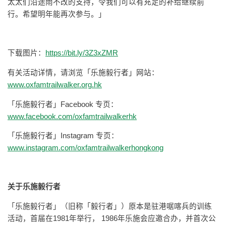
太太们沿途雨不改的支持，令我们可以有充足的补给继续前
行。希望明年能再次参与。」
下载图片：
https://bit.ly/3Z3xZMR
有关活动详情，请浏览「乐施毅行者」网站：
www.oxfamtrailwalker.org.hk
「乐施毅行者」Facebook 专页：
www.facebook.com/oxfamtrailwalkerhk
「乐施毅行者」Instagram 专页：
www.instagram.com/oxfamtrailwalkerhongkong
关于乐施毅行者
「乐施毅行者」（旧称「毅行者」）原本是驻港啹喀兵的训练
活动，首届在1981年举行， 1986年乐施会应邀合办，并首次公