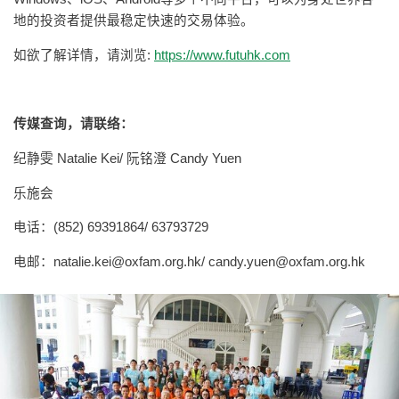
地的投资者提供最稳定快速的交易体验。
如欲了解详情，请浏览:
https://www.futuhk.com
传媒查询，请联络：
纪静雯 Natalie Kei/ 阮铭澄 Candy Yuen
乐施会
电话：(852) 69391864/ 63793729
电邮：
natalie.kei@oxfam.org.hk
/
candy.yuen@oxfam.org.hk