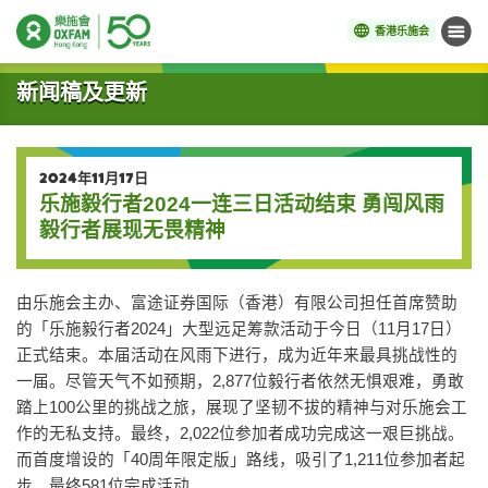
香港乐施会
菜单
开始主要内容
新闻稿及更新
2024年11月17日
乐施毅行者2024一连三日活动结束 勇闯风雨
毅行者展现无畏精神
由乐施会主办、富途证券国际（香港）有限公司担任首席赞助
的「乐施毅行者2024」大型远足筹款活动于今日（11月17日）
正式结束。本届活动在风雨下进行，成为近年来最具挑战性的
一届。尽管天气不如预期，2,877位毅行者依然无惧艰难，勇敢
踏上100公里的挑战之旅，展现了坚韧不拔的精神与对乐施会工
作的无私支持。最终，2,022位参加者成功完成这一艰巨挑战。
而首度增设的「40周年限定版」路线，吸引了1,211位参加者起
步，最终581位完成活动。