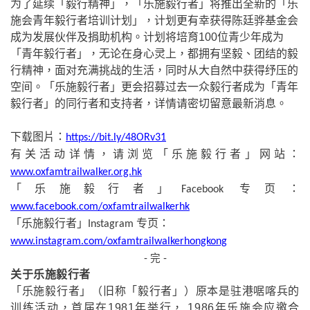
为了延续「毅行精神」，「乐施毅行者」将推出全新的「乐
施会青年毅行者培训计划」，计划更有幸获得陈廷骅基金会
成为发展伙伴及捐助机构。计划将培育100位青少年成为
「青年毅行者」，无论在身心灵上，都拥有坚毅、团结的毅
行精神，面对充满挑战的生活，同时从大自然中获得纾压的
空间。「乐施毅行者」更会招募过去一众毅行者成为「青年
毅行者」的同行者和支持者，详情请密切留意最新消息。
下载图片：
https://bit.ly/48ORv31
有关活动详情，请浏览「乐施毅行者」网站：
www.oxfamtrailwalker.org.hk
「乐施毅行者」
专页：
Facebook
www.facebook.com/oxfamtrailwalkerhk
「乐施毅行者」
专页：
Instagram
www.instagram.com/oxfamtrailwalkerhongkong
- 完 -
关于乐施毅行者
「乐施毅行者」（旧称「毅行者」）原本是驻港啹喀兵的
训练活动，首届在1981年举行， 1986年乐施会应邀合