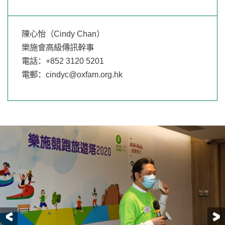
陳心怡（Cindy Chan）
樂施會高級傳訊幹事
電話：+852 3120 5201
電郵：
cindyc@oxfam.org.hk
前一页