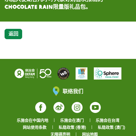
Chocolate Rain限量版礼品包。
动」。
工作。
工作。
返回
联络我们
Facebook
Weibo
Instagram
YouTube
乐施会在中国内地
乐施会在澳门
乐施会在台湾
网站使用条款
私隐政策 (香港)
私隐政策 (澳门)
无障碍声明
网站地图