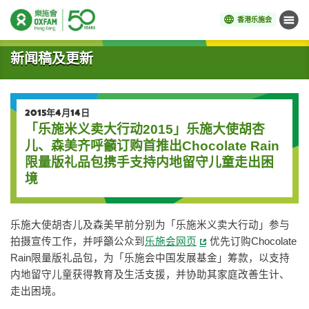
香港乐施会
菜单
开始主要内容
新闻稿及更新
2015年4月14日
「乐施米义卖大行动2015」乐施大使胡杏
儿、森美齐呼籲订购首推出Chocolate Rain
限量版礼品包携手支持内地留守儿童走出困
境
乐施大使胡杏儿及森美早前分别为「乐施米义卖大行动」参与
拍摄宣传工作，并呼籲公众到
乐施会网页
优先订购Chocolate
Rain限量版礼品包，为「乐施会中国发展基金」筹款，以支持
内地留守儿童获得教育及生活支援，并协助其家庭改善生计、
走出困境。