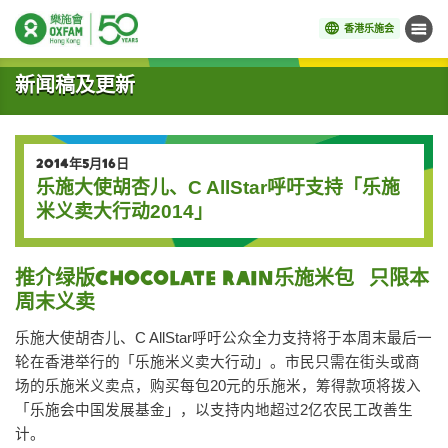
香港乐施会
菜单
开始主要内容
新闻稿及更新
2014年5月16日
乐施大使胡杏儿、C AllStar呼吁支持「乐施
米义卖大行动2014」
推介绿版Chocolate Rain乐施米包 只限本
周末义卖
乐施大使胡杏儿、C AllStar呼吁公众全力支持将于本周末最后一
轮在香港举行的「乐施米义卖大行动」。市民只需在街头或商
场的乐施米义卖点，购买每包20元的乐施米，筹得款项将拨入
「乐施会中国发展基金」，以支持内地超过2亿农民工改善生
计。