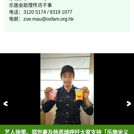
乐施会助理传讯干事
电话：3120 5174 / 9319 1077
电邮：
zoe.mau@oxfam.org.hk
前一页
艺人徐荣、郑世豪及杨思琦呼吁大家支持「乐施米义
艺人徐荣、郑世豪及杨思琦呼吁大家支持「乐施米义
艺人徐荣、郑世豪及杨思琦呼吁大家支持「乐施米义
今年「乐施米义卖大行动」以「不要让贫穷延续下一
今年全新推出的限量版「OXFAM X LE PETIT