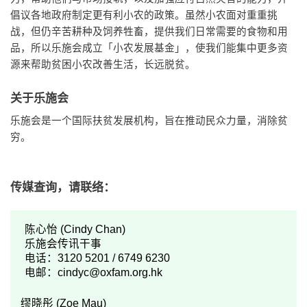
倡议各地政府制定更有利小农的政策。虽然小农面对重重挑
战，但仍辛苦耕种及饲养牲畜，提供我们日常需要的食物和用
品，所以乐施会成立「小农发展基金」，使我们能集中更多资
源来帮助贫困小农改善生活，长远脱贫。
关于乐施会
乐施会是一个国际扶贫发展机构，旨在推动民众力量，消除贫
穷。
传媒查询，请联络：
陈心怡 (Cindy Chan)
乐施会传讯干事
电话：3120 5201 / 6749 6230
电邮：
cindyc@oxfam.org.hk
缪晓彤 (Zoe Mau)