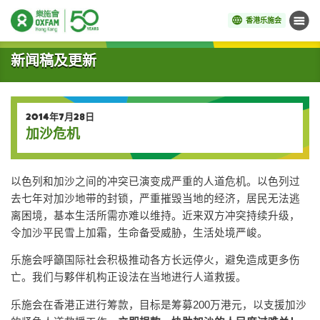
香港乐施会
菜单
开始主要内容
新闻稿及更新
2014年7月28日
加沙危机
以色列和加沙之间的冲突已演变成严重的人道危机。以色列过
去七年对加沙地带的封锁，严重摧毁当地的经济，居民无法逃
离困境，基本生活所需亦难以维持。近来双方冲突持续升级，
令加沙平民雪上加霜，生命备受威胁，生活处境严峻。
乐施会呼籲国际社会积极推动各方长远停火，避免造成更多伤
亡。我们与夥伴机构正设法在当地进行人道救援。
乐施会在香港正进行筹款，目标是筹募200万港元，以支援加沙