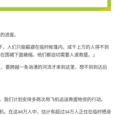
资的进度。
大雨下，人们只能躱避在临时帐篷内。成千上万的人得不到
起在围裙下面蜷缩。他们都迫切需要人道救援。」
居地的人，要跨越一条汹湧的河流才来到这里，想不到到达后
料。我们计划安排多两次用飞机运送救援物资的行动。
机。在这48万人中，估计有超过34万人正住在临时栖身