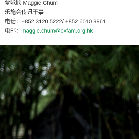
覃咏欣 Maggie Chum
乐施会传讯干事
电话：+852 3120 5222/ +852 6010 9961
电邮：
maggie.chum@oxfam.org.hk