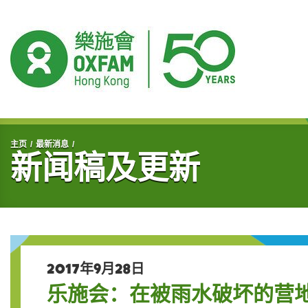
开始主要内容
主页
最新消息
新闻稿及更新
2017年9月28日
乐施会：在被雨水破坏的营