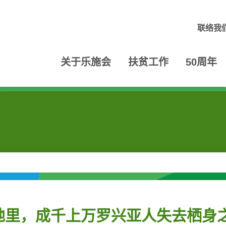
联络我
关于乐施会
扶贫工作
50周年
地里，成千上万罗兴亚人失去栖身