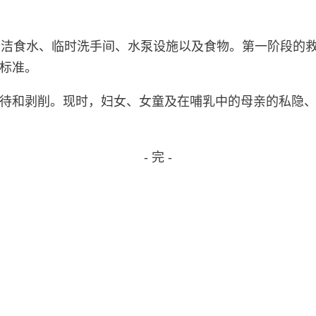
清洁食水、临时洗手间、水泵设施以及食物。第一阶段的救
标准。
待和剥削。现时，妇女、女童及在哺乳中的母亲的私隐
- 完 -