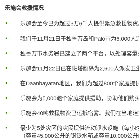
乐施会救援情况
乐施会至今已为超过3万6千人提供紧急救援物资
我们于11月21日于独鲁万岛和Palo市为6,000人
独鲁万市水务署已建立了两个平台，以处理容量5
乐施会11月22日已在班塔颜岛为2,600人派
在Daanbayatan地区，我们为超过800
乐施会为5,000逾个家庭提供援助，协助他们
乐施会40吨救援物资已运抵宿雾。我们在当地
最少为5处灾区的灾民提供流动淨水设施（每小
（容量45,000公升的钢铁水箱或容量10,0