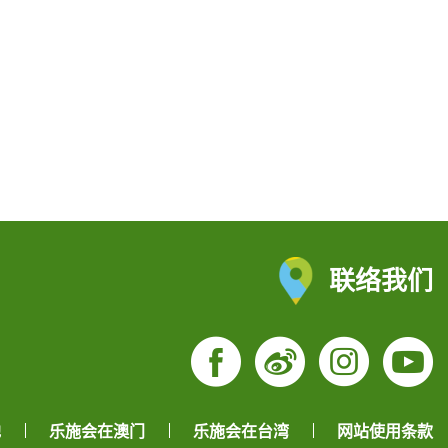
联络我们
Facebook
Weibo
Insta
Yo
地
乐施会在澳门
乐施会在台湾
网站使用条款