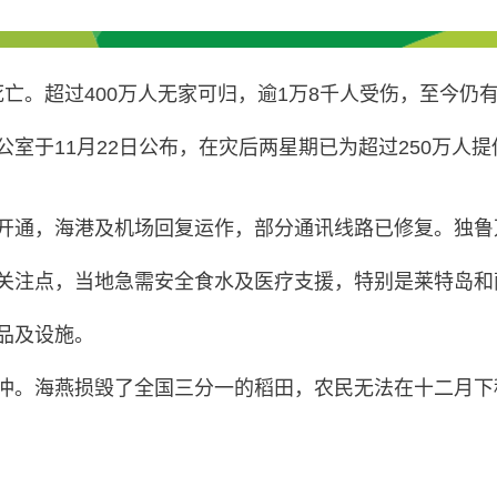
亡。超过400万人无家可归，逾1万8千人受伤，至今仍有1
室于11月22日公布，在灾后两星期已为超过250万人提
开通，海港及机场回复运作，部分通讯线路已修复。独鲁
关注点，当地急需安全食水及医疗支援，特别是莱特岛和
品及设施。
冲。海燕损毁了全国三分一的稻田，农民无法在十二月下