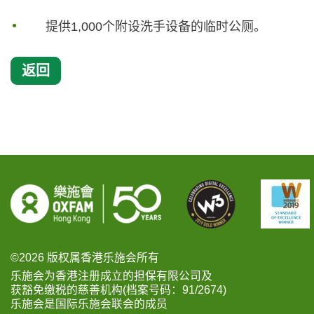
提供1,000个附设洗手设备的临时公厕。
返回
©2026 版权属香港乐施会所有
乐施会为香港注册成立的担保有限公司及
获豁免缴税的慈善机构(档案号码：91/2674)
乐施会是国际乐施会联会的成员