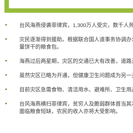
台风海燕侵袭菲律宾，1,300万人受灾，数千人死
灾民逐渐得到援助。根据联合国人道事务协调办公
量饼干的粮食包。
海燕过后两星期，灾区的交通已大有改善，道路
虽然灾区已略为开通，但健康卫生问题成为另一
目前灾区急需食物、清洁用水、避难所、卫生用
台风海燕横扫菲律宾，贫穷人及脆弱群体首当其
面临粮食短缺，农民的收入亦将大受影响。