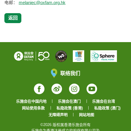
电邮：
melaniec@oxfam.org.hk
返回
联络我们
Facebook
Weibo
Instagram
YouTube
乐施会在中国内地
乐施会在澳门
乐施会在台湾
网站使用条款
私隐政策 (香港)
私隐政策 (澳门)
无障碍声明
网站地图
©2026 版权属香港乐施会所有
乐施会为香港注册成立的担保有限公司及