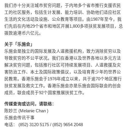
我们亦十分关注城市贫穷问题，于内地多个省市推行支援农民
工的社区服务，包括生计发展、能力培训、协助他们适应社区
生活的文化活动及设施、公众教育等项目。由1987年至今，我
们先后在内地29个省市和地区开展1,800多项扶贫发展项目，总
拨款逾港币六亿元。
关于「乐施会」
乐施会是独立的国际发展及人道救援机构，致力消除贫穷以及
导致贫穷的不公平状况。我们在香港以及世界各地以多元方法
解决贫穷问题，包括推行社区可持续发展项目、人道救援及灾
害防治工作、本土及国际政策倡议，以及培育青少年的世界公
民教育。香港乐施会于1976年成立以来，共于逾70个地区推行
扶贫发展及救灾工作。香港乐施会亦是乐施会国际联会的创会
成员，联会成员于92个国家推展扶贫工作。
传媒查询或访问，请联络：
陈妙兰 (Melanie Chan )
乐施会传讯干事
电话： (852) 3120 5175 / (852) 9654 2048