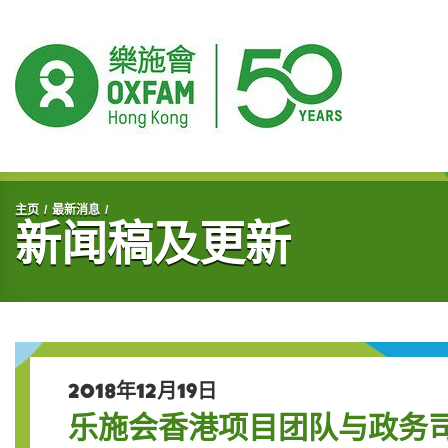
开始主要内容
主页
最新消息
新闻稿及更新
2018年12月19日
乐施会香港项目团队与政务