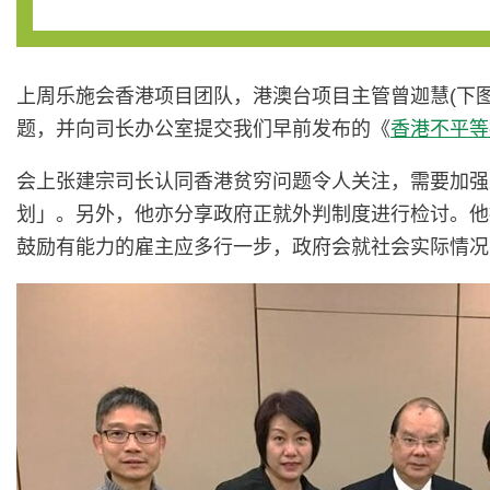
上周乐施会香港项目团队，港澳台项目主管曾迦慧(下图
题，并向司长办公室提交我们早前发布的《
香港不平等
会上张建宗司长认同香港贫穷问题令人关注，需要加强
划」。另外，他亦分享政府正就外判制度进行检讨。他
鼓励有能力的雇主应多行一步，政府会就社会实际情况