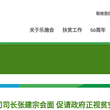
联络我
关于乐施会
扶贫工作
50周年
司司长张建宗会面 促请政府正视贫