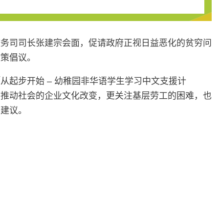
和政务司司长张建宗会面，促请政府正视日益恶化的贫穷问
政策倡议。
起步开始 – 幼稚园非华语学生学习中文支援计
助推动社会的企业文化改变，更关注基层劳工的困难，也
策建议。