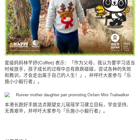
星级妈妈林芊妤(Coffee) 表示：「作为父母，我认为要学习适当
时候放手，孩子成长的过程中总有跌跌碰碰，尝试各种的失败
和教训，才会走出属于自己的人生！」，并呼吁大家参与「乐
施小小毅行者」。
本港长跑好手姚洁贞期望女儿瑶瑶学习建立目标，学会坚持、
无畏艰辛，并呼吁大家参与「乐施小小毅行者」。