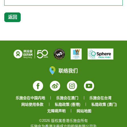
返回
联络我们
Facebook
Weibo
Instagram
YouTube
乐施会在中国内地
乐施会在澳门
乐施会在台湾
网站使用条款
私隐政策 (香港)
私隐政策 (澳门)
无障碍声明
网站地图
©2026 版权属香港乐施会所有
乐施会为香港注册成立的担保有限公司及