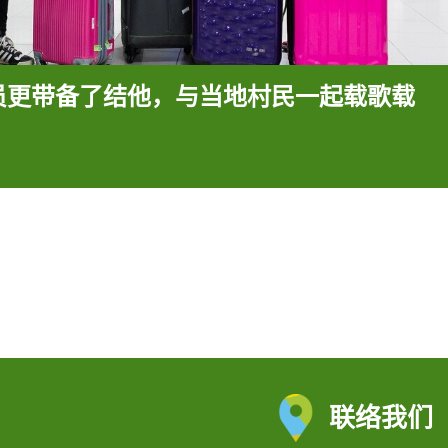
员更带备了结他，与当地村民一起载歌载
联络我们