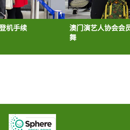
理登机手续
澳门演艺人协会会
舞