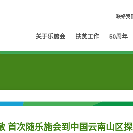
联络我
关于乐施会
扶贫工作
50周年
敏 首次随乐施会到中国云南山区