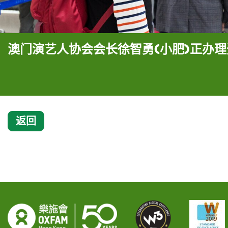
澳门演艺人协会会长徐智勇(小肥)正办
返回