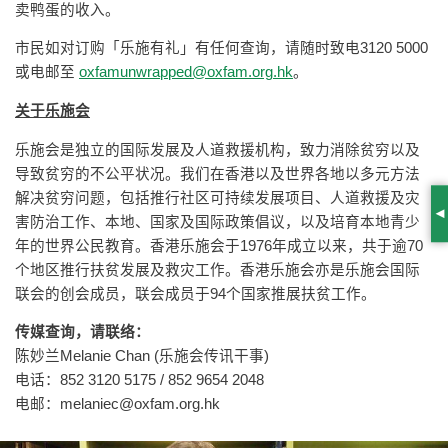
卖鸭蛋的收入。
市民如对订购「乐施有礼」有任何查询，请随时致电3120 5000
或电邮至
oxfamunwrapped@oxfam.org.hk
。
关于乐施会
乐施会是独立的国际发展及人道救援机构，致力消除贫穷以及
导致贫穷的不公平状况。我们在香港以及世界各地以多元方法
解决贫穷问题，包括推行社区可持续发展项目、人道救援及灾
S
害防治工作、本地、国家及国际政策倡议，以及培育本地青少
年的世界公民教育。香港乐施会于1976年成立以来，共于逾70
个地区推行扶贫发展及救灾工作。香港乐施会亦是乐施会国际
联会的创会成员，联会成员于94个国家推展扶贫工作。
传媒查询，请联络：
陈妙兰Melanie Chan (乐施会传讯干事)
电话：852 3120 5175 / 852 9654 2048
电邮：
melaniec@oxfam.org.hk