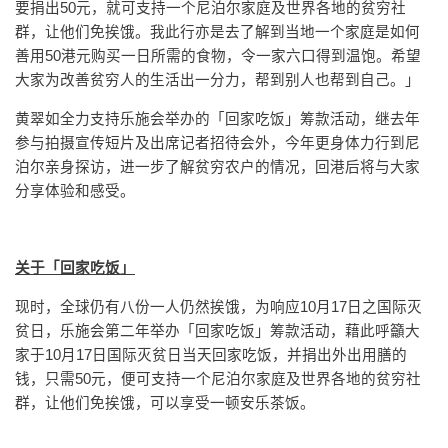
要捐出50元，就可支持一个尼泊尔家庭及世界各地的贫穷社
群，让他们免挨饿。我此行亦是去了解到当地一个家庭是如何
善用50港元购买一日所需的食物，令一家六口得到温饱。希望
大家为改善贫穷人的生活出一分力，帮到别人也帮到自己。」
黄翠如全力支持乐施会举办的「回家吃饭」筹款活动，继去年
参与拍摄宣传短片及出席记者招待会外，今年更身体力行到尼
泊尔亲身探访，进一步了解贫穷农户的情况，回港后将与大家
分享体验和感受。
关于「回家吃饭」
现时，全球仍有八份一人仍然挨饿，为响应10月17日之国际灭
贫日，乐施会第二年举办「回家吃饭」筹款活动，藉此呼籲大
家于10月17日国际灭贫日当天回家吃饭，并捐出外出用膳的
钱，只需50元，便可支持一个尼泊尔家庭及世界各地的贫穷社
群，让他们免挨饿，可以享受一顿安乐茶饭。