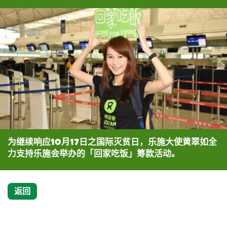
为继续响应10月17日之国际灭贫日，乐施大使黄翠如全
力支持乐施会举办的「回家吃饭」筹款活动。
返回