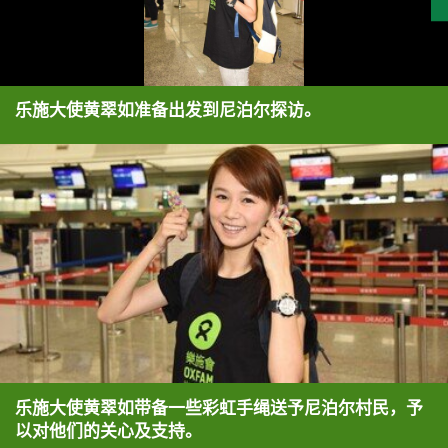
乐施大使黄翠如准备出发到尼泊尔探访。
乐施大使黄翠如带备一些彩虹手绳送予尼泊尔村民，予
以对他们的关心及支持。