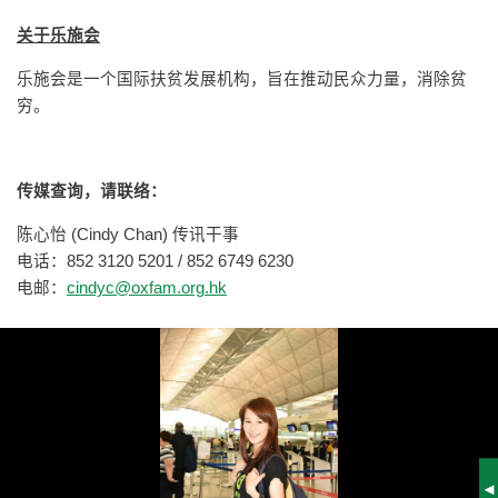
关于乐施会
乐施会是一个国际扶贫发展机构，旨在推动民众力量，消除贫
穷。
传媒查询，请联络：
陈心怡 (Cindy Chan) 传讯干事
电话：852 3120 5201 / 852 6749 6230
电邮：
cindyc@oxfam.org.hk
S