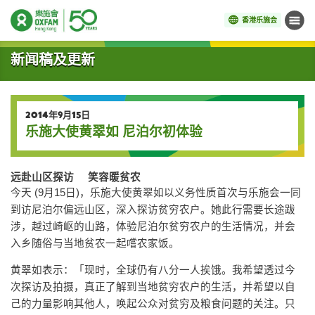
香港乐施会
菜单
开始主要内容
新闻稿及更新
2014年9月15日
乐施大使黄翠如 尼泊尔初体验
远赴山区探访
笑容暖贫农
今天 (9月15日)，乐施大使黄翠如以义务性质首次与乐施会一同
到访尼泊尔偏远山区，深入探访贫穷农户。她此行需要长途跋
涉，越过崎岖的山路，体验尼泊尔贫穷农户的生活情况，并会
入乡随俗与当地贫农一起嚐农家饭。
黄翠如表示：「现时，全球仍有八分一人挨饿。我希望透过今
次探访及拍摄，真正了解到当地贫穷农户的生活，并希望以自
己的力量影响其他人，唤起公众对贫穷及粮食问题的关注。只