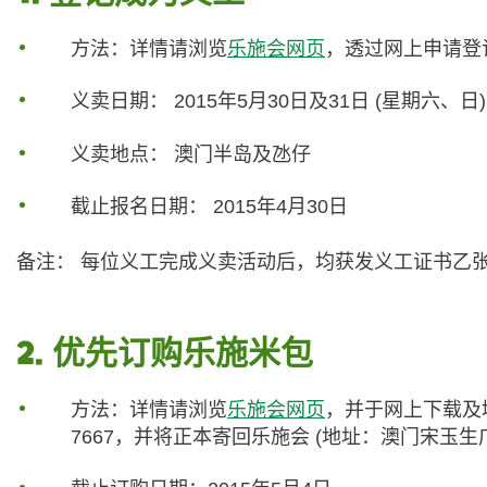
方法：详情请浏览
乐施会网页
，透过网上申请登记
义卖日期： 2015年5月30日及31日 (星期六、日)
义卖地点： 澳门半岛及氹仔
截止报名日期： 2015年4月30日
备注： 每位义工完成义卖活动后，均获发义工证书乙
2. 优先订购乐施米包
方法：详情请浏览
乐施会网页
，并于网上下载及
7667，并将正本寄回乐施会 (地址：澳门宋玉生广场