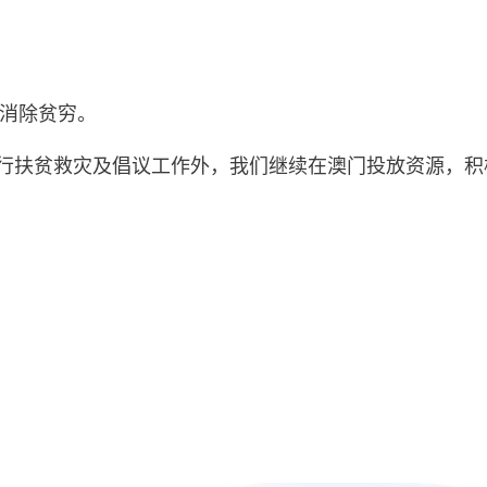
消除贫穷。
球推行扶贫救灾及倡议工作外，我们继续在澳门投放资源，