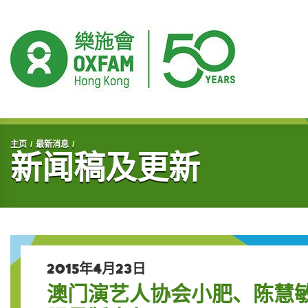
开始主要内容
主页
最新消息
新闻稿及更新
2015年4月23日
澳门演艺人协会小肥、陈慧敏