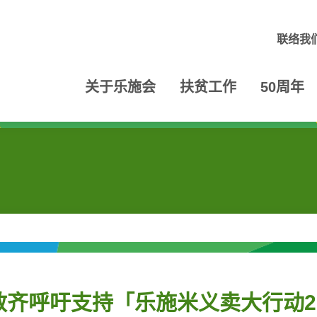
联络我
关于乐施会
扶贫工作
50周年
齐呼吁支持「乐施米义卖大行动20