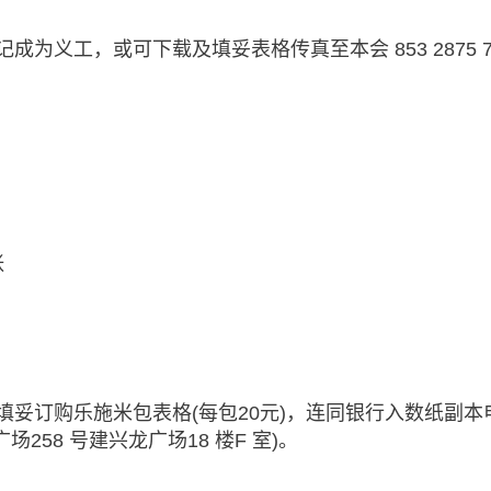
成为义工，或可下载及填妥表格传真至本会 853 2875 7
张
填妥订购乐施米包表格(每包20元)，连同银行入数纸副本
258 号建兴龙广场18 楼F 室)。