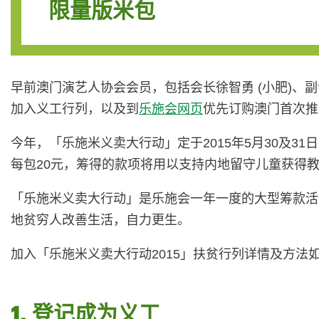
限量版米包
早前澳门演艺人协会会员，包括会长徐智勇 (小肥)
加入义工行列，以及到
乐施会网页
优先订购澳门首次推出
今年，「乐施米义卖大行动」定于2015年5月30及31
每包20元，筹得的款项将用以支持内地留守儿童获得
「乐施米义卖大行动」是乐施会一年一度的大型筹款活
地贫穷人改善生活，自力更生。
加入「乐施米义卖大行动2015」扶贫行列详情及方法
1. 登记成为义工