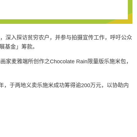
区，深入探访贫穷农户，并参与拍摄宣传工作，呼吁公众
国发展基金」筹款。
雅端所创作之Chocolate Rain限量版乐施米包，
年，于两地义卖乐施米成功筹得逾200万元，以协助内