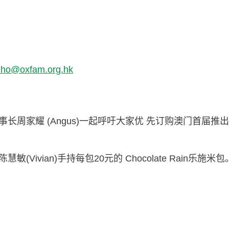
i.ho@oxfam.org.hk
长周家耀 (Angus)一起呼吁大家优 先订购澳门首届推出的
敏(Vivian)手持每包20元的 Chocolate Rain乐施米包