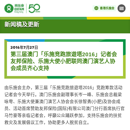
香港乐施会
菜单
开始主要内容
新闻稿及更新
2016年7月27日
第三届澳门「乐施竞跑旅遊塔2016」记者会
友邦保险、乐施大使小肥联同澳门演艺人协
会成员齐心支持
由乐施会主办，第三届「乐施竞跑旅遊塔2016」竞跑筹款活动
记者会今天举行。澳门乐施会副理事长岑一峰、乐施会总裁梁
咏雩、乐施大使兼澳门演艺人协会会长徐智勇(小肥)及协会成
员、活动首席赞助友邦保险(国际)有限公司澳门分行首席执行官
马竹豪等亲临记者会，呼籲公众踊跃参加，支持乐施会的扶贫
救灾及发展倡议工作，协助更多人脱贫自立。