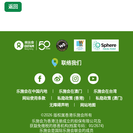
返回
联络我们
Facebook
Weibo
Instagram
YouTube
乐施会在中国内地
乐施会在澳门
乐施会在台湾
网站使用条款
私隐政策 (香港)
私隐政策 (澳门)
无障碍声明
网站地图
©2026 版权属香港乐施会所有
乐施会为香港注册成立的担保有限公司及
获豁免缴税的慈善机构(档案号码：91/2674)
乐施会是国际乐施会联会的成员