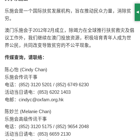
乐施会是一个国际扶贫发展机构，旨在推动民众力量，消除贫
S
穷。
澳门乐施会于2012年2月成立，除竭力在全球推行扶贫救灾及倡
议工作外，我们继续在澳门投放资源，积极培育青年人成为世
界公民，共同改变导致贫穷的不公平现象。
传媒查询，请联络：
陈心怡 (Cindy Chan)
乐施会传讯干事
电话：(852) 3120 5201 / (852) 6749 6230
活动当日请电：(853) 6202 1403
电邮：
cindyc@oxfam.org.hk
陈妙兰 (Melanie Chan)
乐施会高级传讯干事
电话：(852) 3120 5175 / (852) 9654 2048
活动当日请电：(853) 6659 2130