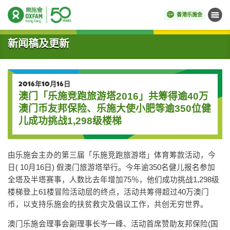
香港乐施会
菜单
开始主要内容
新闻稿及更新
2016年10月16日
澳门「乐施竞跑旅游塔2016」共筹得逾40万
澳门币友邦保险、乐施大使小肥等逾350位健
儿成功挑战1,298级楼梯
由乐施会主办的第三届「乐施竞跑旅游塔」体育筹款活动，今
日( 10月16日) 假澳门旅游塔举行。今年逾350名健儿报名参加
全塔及半塔赛事，人数比去年增加75％，他们成功挑战1,298级
楼梯登上61楼冒险活动层的终点，活动共筹得超过40万澳门
币，以支持乐施会的扶贫救灾及倡议工作，共创无穷世界。
澳门乐施会理事会副理事长岑一峰、活动首席赞助友邦保险(国